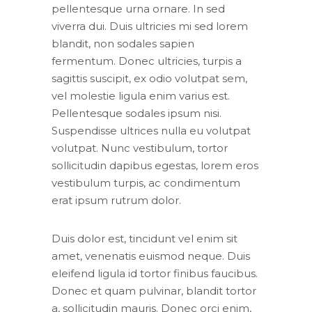
pellentesque urna ornare. In sed
viverra dui. Duis ultricies mi sed lorem
blandit, non sodales sapien
fermentum. Donec ultricies, turpis a
sagittis suscipit, ex odio volutpat sem,
vel molestie ligula enim varius est.
Pellentesque sodales ipsum nisi.
Suspendisse ultrices nulla eu volutpat
volutpat. Nunc vestibulum, tortor
sollicitudin dapibus egestas, lorem eros
vestibulum turpis, ac condimentum
erat ipsum rutrum dolor.
Duis dolor est, tincidunt vel enim sit
amet, venenatis euismod neque. Duis
eleifend ligula id tortor finibus faucibus.
Donec et quam pulvinar, blandit tortor
a, sollicitudin mauris. Donec orci enim,