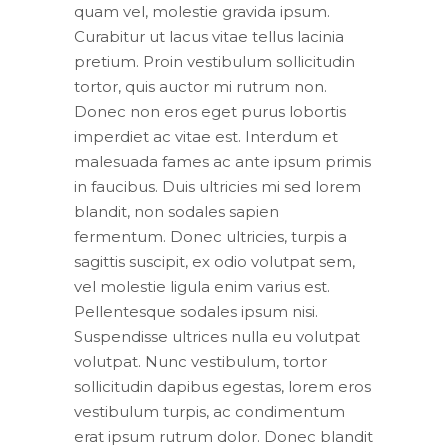
quam vel, molestie gravida ipsum.
Curabitur ut lacus vitae tellus lacinia
pretium. Proin vestibulum sollicitudin
tortor, quis auctor mi rutrum non.
Donec non eros eget purus lobortis
imperdiet ac vitae est. Interdum et
malesuada fames ac ante ipsum primis
in faucibus. Duis ultricies mi sed lorem
blandit, non sodales sapien
fermentum. Donec ultricies, turpis a
sagittis suscipit, ex odio volutpat sem,
vel molestie ligula enim varius est.
Pellentesque sodales ipsum nisi.
Suspendisse ultrices nulla eu volutpat
volutpat. Nunc vestibulum, tortor
sollicitudin dapibus egestas, lorem eros
vestibulum turpis, ac condimentum
erat ipsum rutrum dolor. Donec blandit