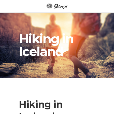
Hiking in
Iceland
Hiking in