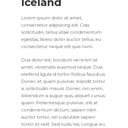
Iceland
Lorem ipsum dolor sit amet,
consectetur adipiscing elit. Cras
sollicitudin, tellus vitae condimentum
egestas, libero dolor auctor tellus, eu
consectetur neque elit quis nunc.
Duis dolor est, tincidunt vel enim sit
amet, venenatis euismod neque. Duis
eleifend ligula id tortor finibus faucibus.
Donec et quam pulvinar, blandit tortor
a, sollicitudin mauris. Donec orci enim,
bibendum a augue quis, aliquet cursus
quam. Pellentesque pulvinar, elit at
condimentum dictum, sapien nibh
auctor tortor, vel vulputate sapien
tortor et velit. Sed nulla nisi, congue eu