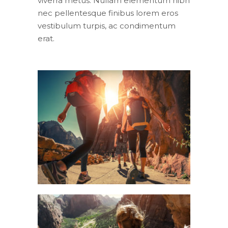
viverra metus. Nullam elementum nibh
nec pellentesque finibus lorem eros
vestibulum turpis, ac condimentum
erat.