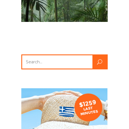
Search
for: