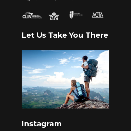
Let Us Take You There
Instagram