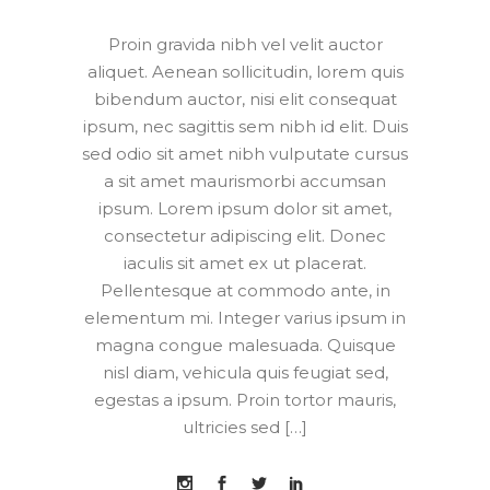
Proin gravida nibh vel velit auctor
aliquet. Aenean sollicitudin, lorem quis
bibendum auctor, nisi elit consequat
ipsum, nec sagittis sem nibh id elit. Duis
sed odio sit amet nibh vulputate cursus
a sit amet maurismorbi accumsan
ipsum. Lorem ipsum dolor sit amet,
consectetur adipiscing elit. Donec
iaculis sit amet ex ut placerat.
Pellentesque at commodo ante, in
elementum mi. Integer varius ipsum in
magna congue malesuada. Quisque
nisl diam, vehicula quis feugiat sed,
egestas a ipsum. Proin tortor mauris,
ultricies sed […]