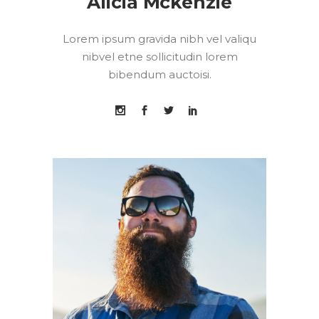
Alicia Mckenzie
Lorem ipsum gravida nibh vel valiqu
nibvel etne sollicitudin lorem
bibendum auctoisi.