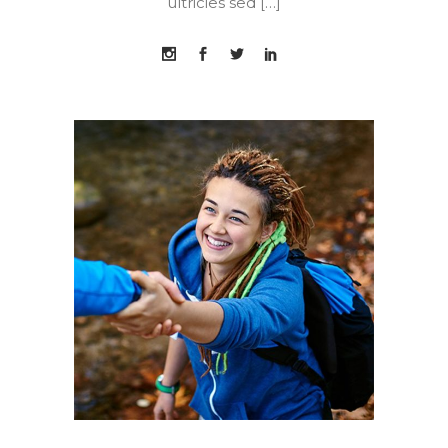
ultricies sed […]